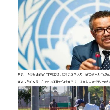
其实，谭德塞说的话非常有道理，就拿美国来说吧，疫苗接种工作已经
怀疑疫苗的效果，在接种与不接种间犹豫不决，还有些人则过于相信疫