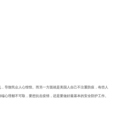
乱，导致民众人心惶惶。而另一方面就是美国人自己不注重防疫，有些人
极端心理都不可取，要想抗击疫情，还是要做好最基本的安全防护工作。