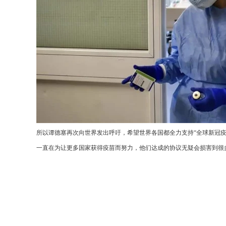
所以谭德塞再次向世界发出呼吁，希望世界各国都全力支持“全球新冠疫
一直在为让更多国家获得疫苗而努力，他们达成的协议无疑会损害到很