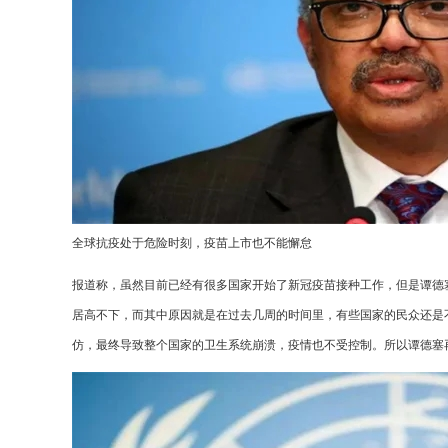
全球抗疫处于危险时刻，疫苗上市也不能懈怠
报道称，虽然目前已经有很多国家开始了新冠疫苗接种工作，但是谭德
居高不下，而其中原因就是在过去几周的时间里，有些国家的民众还是
仿，最终导致整个国家的卫生系统崩溃，疫情也不受控制。所以谭德塞