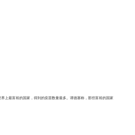
世界上最富裕的国家，得到的疫苗数量最多。谭德塞称，那些富裕的国家