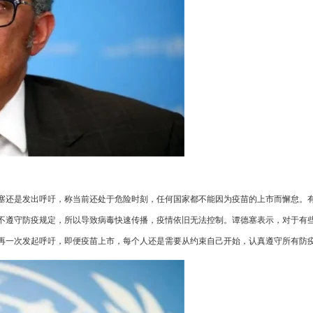
塞还是发出呼吁，称当前还处于危险时刻，任何国家都不能因为疫苗的上市而懈怠。
不遵守防疫规定，所以导致病毒快速传播，疫情依旧无法控制。谭德塞表示，对于有
再一次发起呼吁，即便疫苗上市，每个人还是需要从约束自己开始，认真遵守所有防