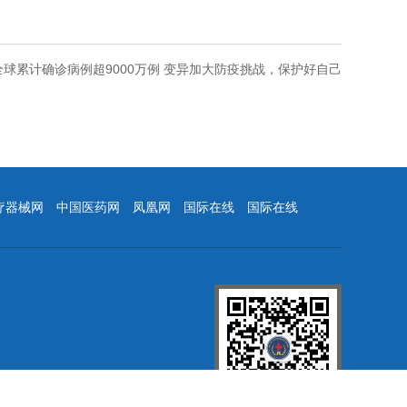
全球累计确诊病例超9000万例 变异加大防疫挑战，保护好自己
疗器械网
中国医药网
凤凰网
国际在线
国际在线
.com