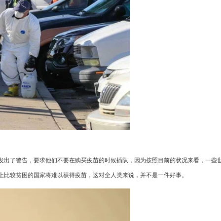
发出了警告，要求他们不要在购买疫苗的时候插队，因为按照目前的状况来看，一些
上比较贫困的国家将难以获得疫苗，这对全人类来说，并不是一件好事。