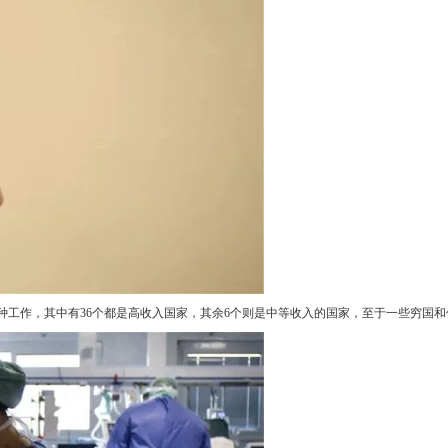
种工作，其中有36个都是高收入国家，其余6个则是中等收入的国家，至于一些穷国