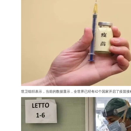
世卫组织表示，当前的数据显示，全世界已经有42个国家开启了疫苗接