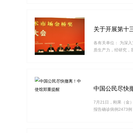
发公共卫生事件，以
关于开展第十
各有关单位： 为深入
质生产力，经研究，我
中国公民尽快
7月21日，刚果（
报告确诊病例2473例