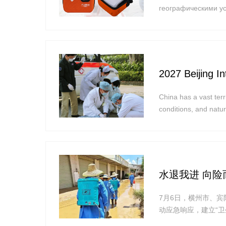
географическими ус
2027 Beijing I
China has a vast ter
conditions, and natu
水退我进 向
​7月6日，横州市
动应急响应，建立“
制，组织医务人员下