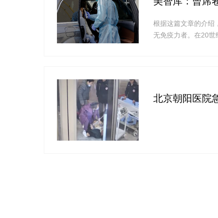
美智库：曾席
根据这篇文章的介绍
无免疫力者。在20
每年能造成超过200
北京朝阳医院急