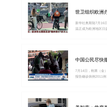
世卫组织欧洲办
新华社奥斯陆7月1
温正成为欧洲地区日
显示，因高温造成的
中国公民尽快
7月14日，刚果（
报告确诊病例2011例